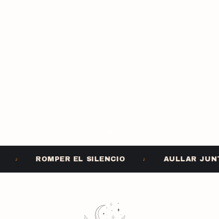
⌄
ROMPER EL SILENCIO
AULLAR JUNTA
♪
♪