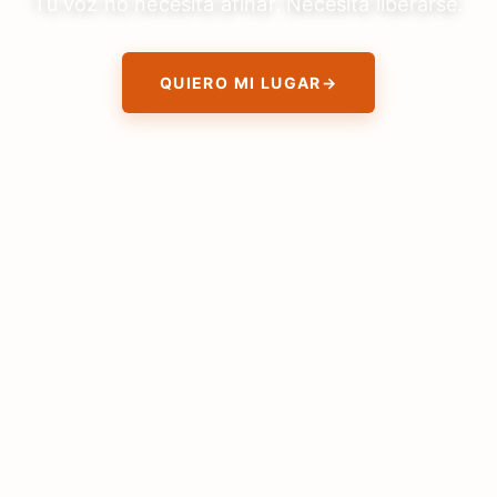
Tu voz no necesita afinar. Necesita liberarse.
QUIERO MI LUGAR
→