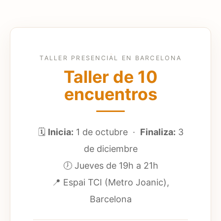
TALLER PRESENCIAL EN BARCELONA
Taller de 10
encuentros
🗓
Inicia:
1 de octubre ·
Finaliza:
3
de diciembre
🕖 Jueves de 19h a 21h
📍 Espai TCI (Metro Joanic),
Barcelona