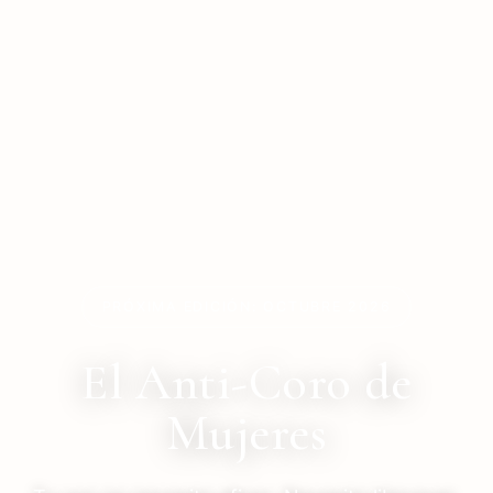
PRÓXIMA EDICIÓN: OCTUBRE 2026
El Anti-Coro de
Mujeres